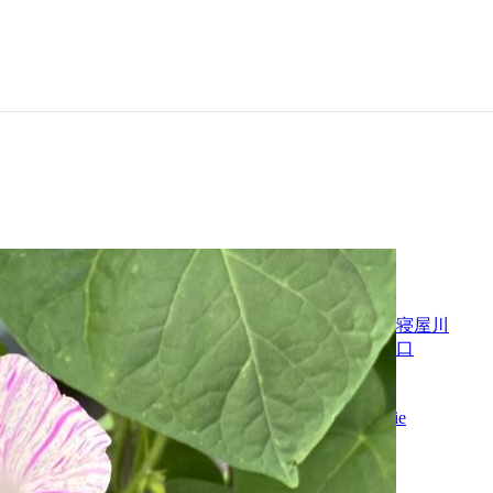
カテゴリー
シンフォニア寝屋川
ピアニシモ守口
フォルテ枚方
未分類
株式会社amelie
アーカイブ