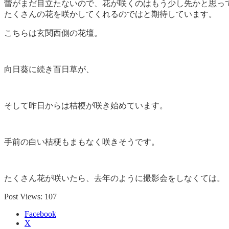
蕾がまだ目立たないので、花が咲くのはもう少し先かと思っ
たくさんの花を咲かしてくれるのではと期待しています。
こちらは玄関西側の花壇。
向日葵に続き百日草が、
そして昨日からは桔梗が咲き始めています。
手前の白い桔梗もまもなく咲きそうです。
たくさん花が咲いたら、去年のように撮影会をしなくては。
Post Views:
107
Facebook
X