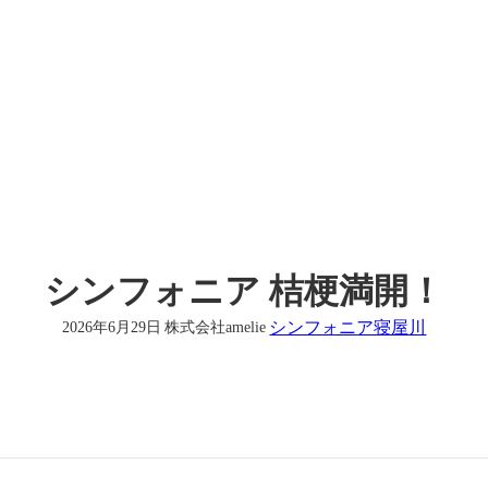
シンフォニア 桔梗満開！
シンフォニア寝屋川
2026年6月29日
株式会社amelie