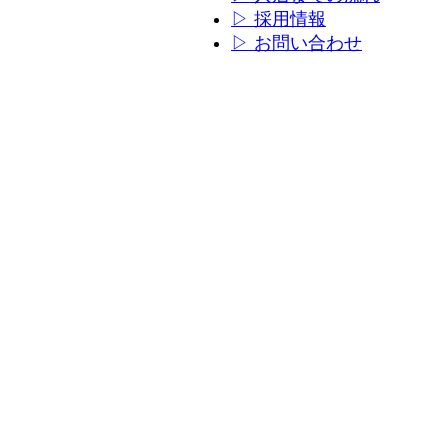
ン
ン
▷ 採用情報
リ
リ
▷ お問い合わせ
ン
ン
ク
ク