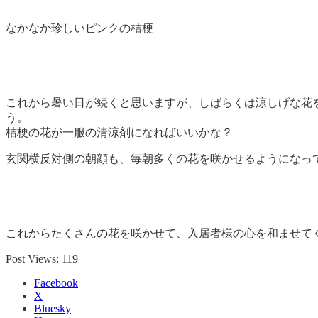
なかなか珍しいピンクの桔梗
これから暑い日が続くと思いますが、しばらくは涼しげな花
う。
桔梗の花が一服の清涼剤になればいいかな？
玄関横反対側の朝顔も、毎朝多くの花を咲かせるようになっ
これからたくさんの花を咲かせて、入居者様の心を和ませて
Post Views:
119
Facebook
X
Bluesky