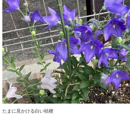
たまに見かける白い桔梗